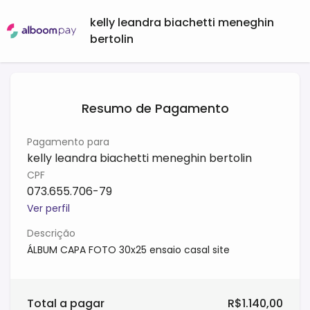
kelly leandra biachetti meneghin
bertolin
Resumo de Pagamento
Pagamento para
kelly leandra biachetti meneghin bertolin
CPF
073.655.706-79
Ver perfil
Descrição
ÁLBUM CAPA FOTO 30x25 ensaio casal site
Total a pagar
R$1.140,00