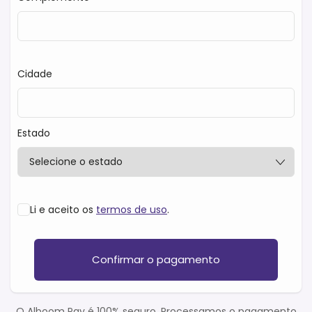
Cidade
Estado
Li e aceito os
termos de uso
.
Confirmar o pagamento
O Alboom Pay é 100% seguro. Processamos o pagamento